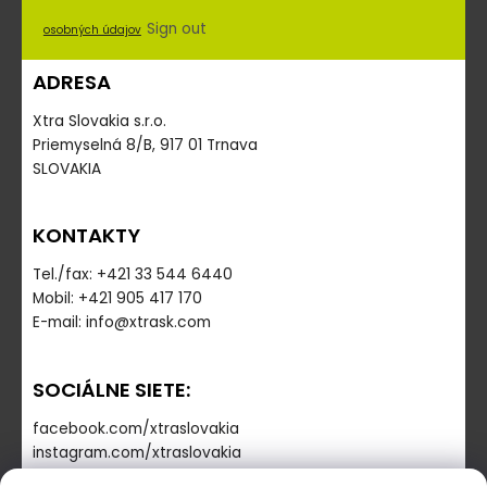
Sign out
osobných údajov
ADRESA
Xtra Slovakia s.r.o.
Priemyselná 8/B, 917 01 Trnava
SLOVAKIA
KONTAKTY
Tel./fax: +421 33 544 6440
Mobil: +421 905 417 170
E-mail: info@xtrask.com
SOCIÁLNE SIETE:
facebook.com/xtraslovakia
instagram.com/xtraslovakia