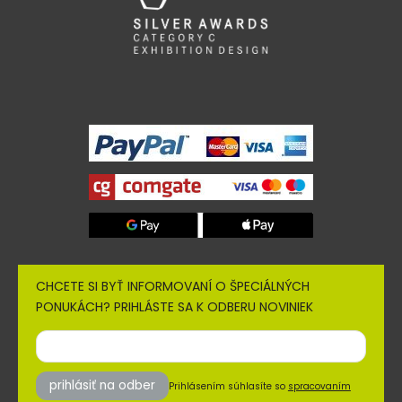
CHCETE SI BYŤ INFORMOVANÍ O ŠPECIÁLNÝCH
PONUKÁCH? PRIHLÁSTE SA K ODBERU NOVINIEK
prihlásiť na odber
Prihlásením súhlasíte so
spracovaním