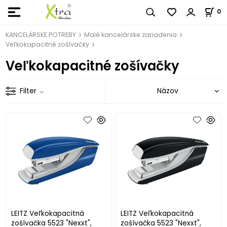
0
KANCELÁRSKE POTREBY
Malé kancelárske zariadenia
Veľkokapacitné zošívačky
Veľkokapacitné zošívačky
Filter
LEITZ Veľkokapacitná
LEITZ Veľkokapacitná
zošívačka 5523 "Nexxt",
zošívačka 5523 "Nexxt",