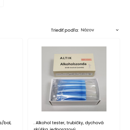
Triediť podľa:
s/bal,
. Alkohol tester, trubičky, dychová
skúška, jednorazový