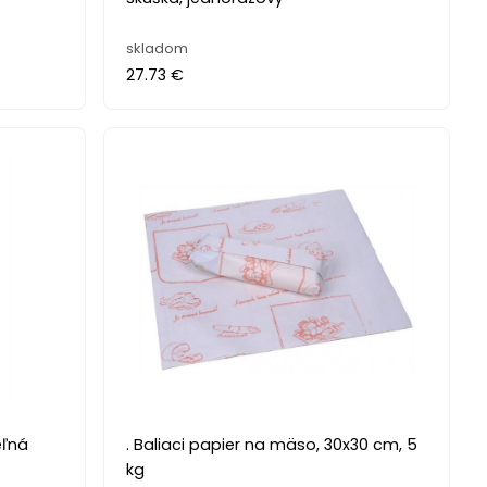
skladom
27.73 €
eľná
. Baliaci papier na mäso, 30x30 cm, 5
kg