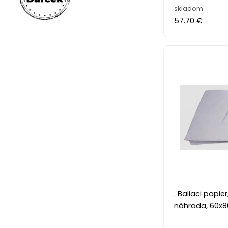
skladom
57.70 €
. Baliaci papi
náhrada, 60x8