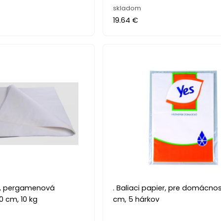
skladom
19.64 €
er, pergamenová
. Baliaci papier, pre domácnos
0 cm, 10 kg
cm, 5 hárkov