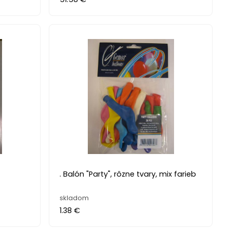
. Balón "Party", rôzne tvary, mix farieb
skladom
1.38 €