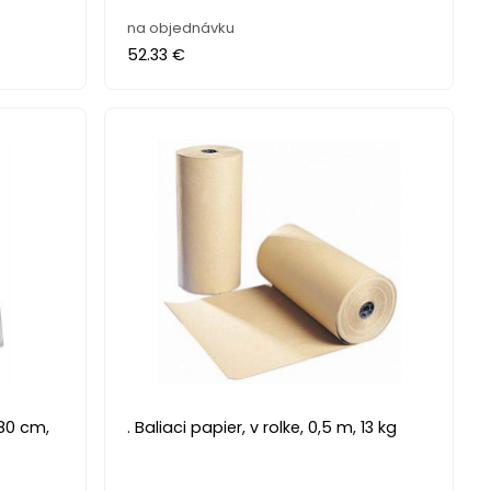
na objednávku
52.33 €
x80 cm,
. Baliaci papier, v rolke, 0,5 m, 13 kg