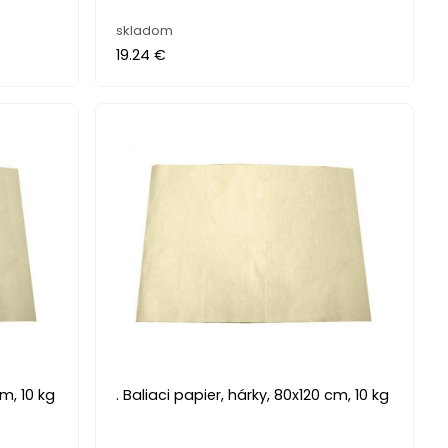
skladom
19.24 €
cm, 10 kg
. Baliaci papier, hárky, 80x120 cm, 10 kg