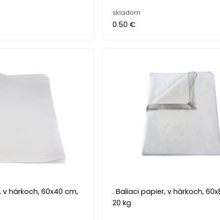
skladom
0.50 €
r, v hárkoch, 60x40 cm,
. Baliaci papier, v hárkoch, 60
20 kg