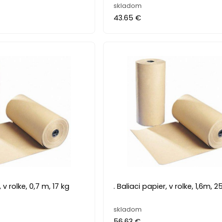
skladom
43.65 €
, v rolke, 0,7 m, 17 kg
. Baliaci papier, v rolke, 1,6m, 2
skladom
56.63 €