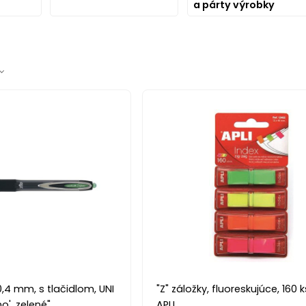
a párty výrobky
0,4 mm, s tlačidlom, UNI
"Z" záložky, fluoreskujúce, 160 k
o', zelené"
APLI