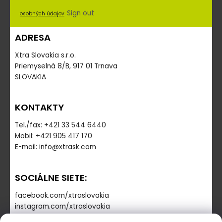
Sign out
osobných údajov
ADRESA
Xtra Slovakia s.r.o.
Priemyselná 8/B, 917 01 Trnava
SLOVAKIA
KONTAKTY
Tel./fax: +421 33 544 6440
Mobil: +421 905 417 170
E-mail: info@xtrask.com
SOCIÁLNE SIETE:
facebook.com/xtraslovakia
instagram.com/xtraslovakia