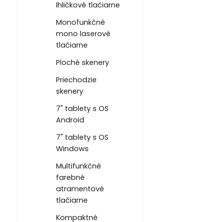
Ihličkové tlačiarne
Monofunkčné
mono laserové
tlačiarne
Ploché skenery
Priechodzie
skenery
7" tablety s OS
Android
7" tablety s OS
Windows
Multifunkčné
farebné
atramentové
tlačiarne
Kompaktné