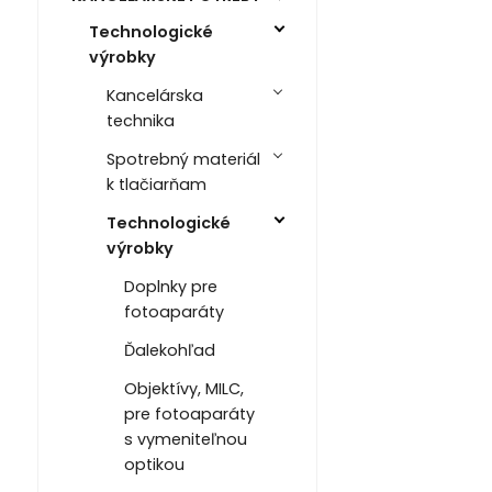
Technologické
výrobky
Kancelárska
technika
Spotrebný materiál
k tlačiarňam
Technologické
výrobky
Doplnky pre
fotoaparáty
Ďalekohľad
Objektívy, MILC,
pre fotoaparáty
s vymeniteľnou
optikou