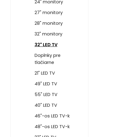
24" monitory
27" monitory
28" monitory
32" monitory
32" LED TV
Doplnky pre
tlačiarne
21" LED TV
49" LED TV
55" LED TV
40" LED TV
46"-os LED TV-k
48"-os LED TV-k