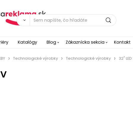
riéry
Katalógy
Blog
Zákaznícka sekcia
Kontakt
EBY
Technologické výrobky
Technologické výrobky
32" LED
TV