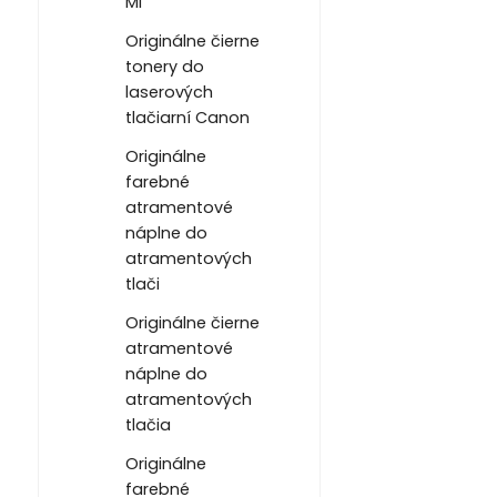
Mi
Originálne čierne
tonery do
laserových
tlačiarní Canon
Originálne
farebné
atramentové
náplne do
atramentových
tlači
Originálne čierne
atramentové
náplne do
atramentových
tlačia
Originálne
farebné