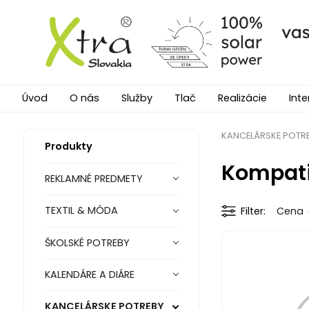
Úvod
O nás
Služby
Tlač
Realizácie
Inte
KANCELÁRSKE POTR
Produkty
Kompati
REKLAMNÉ PREDMETY
TEXTIL & MÓDA
Filter
Cena
ŠKOLSKÉ POTREBY
KALENDÁRE A DIÁRE
KANCELÁRSKE POTREBY