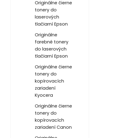
Originálne čierne
tonery do
laserových
tlačiarní Epson
Originálne
farebné tonery
do laserových
tlačiarní Epson
Originálne čierne
tonery do
kopírovacích
zariadení
Kyocera
Originálne čierne
tonery do
kopírovacích
zariadení Canon
Originálne