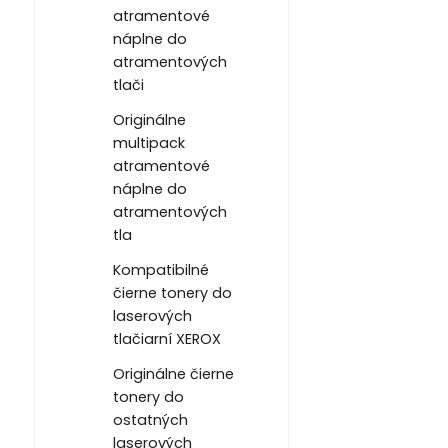
atramentové
náplne do
atramentových
tlači
Originálne
multipack
atramentové
náplne do
atramentových
tla
Kompatibilné
čierne tonery do
laserových
tlačiarní XEROX
Originálne čierne
tonery do
ostatných
laserových