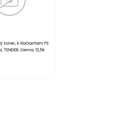
ý toner, k tlačiarňam FS
, TENDER, čierna, 12,5k