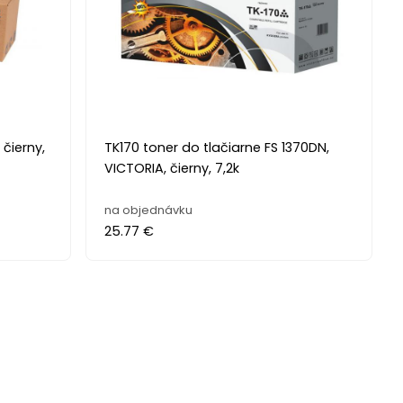
 čierny,
TK170 toner do tlačiarne FS 1370DN,
VICTORIA, čierny, 7,2k
na objednávku
25.77 €