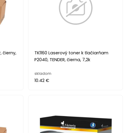
 čierny,
TK1160 Laserový toner k tlačiarňam
P2040, TENDER, čierna, 7,2k
skladom
10.42 €