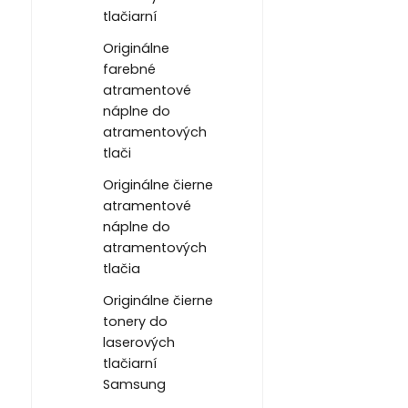
tlačiarní
Originálne
farebné
atramentové
náplne do
atramentových
tlači
Originálne čierne
atramentové
náplne do
atramentových
tlačia
Originálne čierne
tonery do
laserových
tlačiarní
Samsung