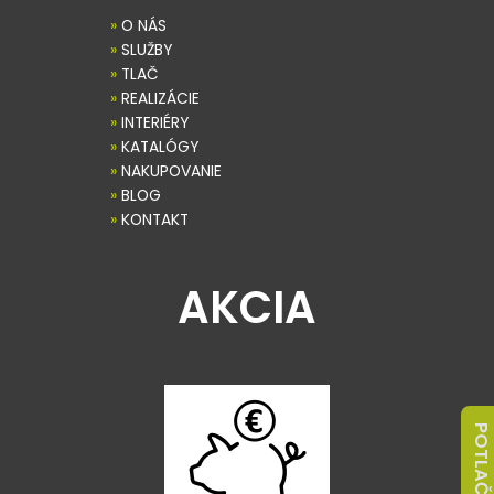
»
O NÁS
»
SLUŽBY
»
TLAČ
»
REALIZÁCIE
»
INTERIÉRY
»
KATALÓGY
»
NAKUPOVANIE
»
BLOG
»
KONTAKT
AKCIA
POTLAČ