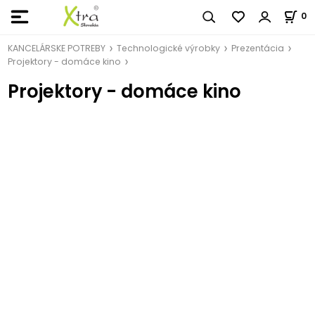
0
KANCELÁRSKE POTREBY
Technologické výrobky
Prezentácia
Projektory - domáce kino
Projektory - domáce kino