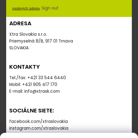
Sign out
osobných údajov
ADRESA
Xtra Slovakia s.r.o.
Priemyselná 8/B, 917 01 Trnava
SLOVAKIA
KONTAKTY
Tel./fax: +421 33 544 6440
Mobil: +421 905 417 170
E-mail: info@xtrask.com
SOCIÁLNE SIETE:
facebook.com/xtraslovakia
instagram.com/xtraslovakia