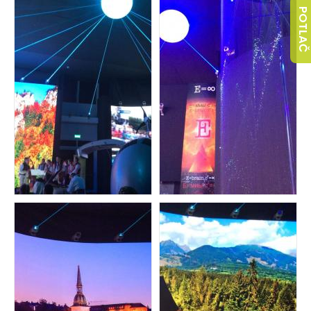
POTLAČ