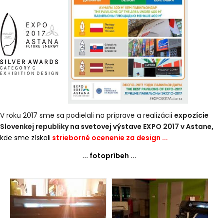
V roku 2017 sme sa podielali na príprave a realizácii
expozície
Slovenkej republiky n
a svetovej výstave EXPO 2017 v Astane,
kde
sme získali
strieborné ocenenie za design ...
... fotopríbeh ...