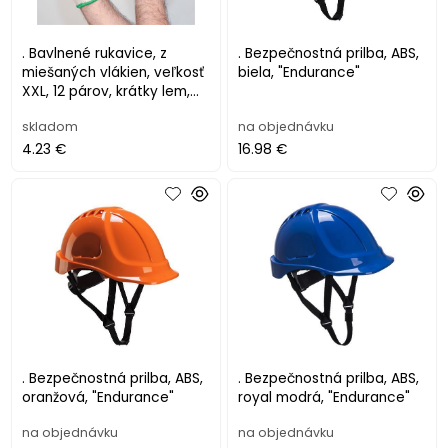
. Bavlnené rukavice, z
. Bezpečnostná prilba, ABS,
miešaných vlákien, veľkosť
biela, "Endurance"
XXL, 12 párov, krátky lem,
prírodná farba
skladom
na objednávku
4.23 €
16.98 €
. Bezpečnostná prilba, ABS,
. Bezpečnostná prilba, ABS,
oranžová, "Endurance"
royal modrá, "Endurance"
na objednávku
na objednávku