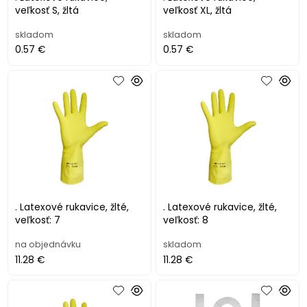
veľkosť S, žltá
veľkosť XL, žltá
skladom
skladom
0.57 €
0.57 €
. Latexové rukavice, žlté,
. Latexové rukavice, žlté,
veľkosť: 7
veľkosť: 8
na objednávku
skladom
11.28 €
11.28 €