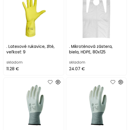
. Latexové rukavice, žlté,
. Mikroténová zástera,
veľkosť: 9
biela, HDPE, 80x125
skladom
skladom
11.28 €
24.07 €