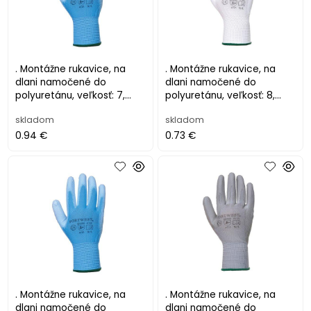
. Montážne rukavice, na
. Montážne rukavice, na
dlani namočené do
dlani namočené do
polyuretánu, veľkosť: 7,
polyuretánu, veľkosť: 8,
modré
biele
skladom
skladom
0.94 €
0.73 €
. Montážne rukavice, na
. Montážne rukavice, na
dlani namočené do
dlani namočené do