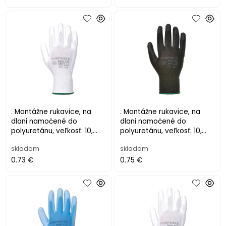
. Montážne rukavice, na
. Montážne rukavice, na
dlani namočené do
dlani namočené do
polyuretánu, veľkosť: 10,
polyuretánu, veľkosť: 10,
biele
čierne
skladom
skladom
0.73 €
0.75 €