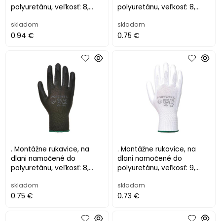
polyuretánu, veľkosť: 8,
polyuretánu, veľkosť: 8,
modré
sivé
skladom
skladom
0.94 €
0.75 €
. Montážne rukavice, na
. Montážne rukavice, na
dlani namočené do
dlani namočené do
polyuretánu, veľkosť: 8,
polyuretánu, veľkosť: 9,
čierne
biele
skladom
skladom
0.75 €
0.73 €