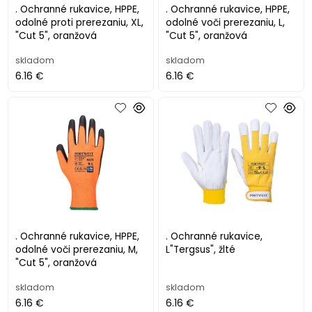
. Ochranné rukavice, HPPE,
. Ochranné rukavice, HPPE,
odolné proti prerezaniu, XL,
odolné voči prerezaniu, L,
"Cut 5", oranžová
"Cut 5", oranžová
skladom
skladom
6.16 €
6.16 €
. Ochranné rukavice, HPPE,
. Ochranné rukavice,
odolné voči prerezaniu, M,
L"Tergsus", žlté
"Cut 5", oranžová
skladom
skladom
6.16 €
6.16 €