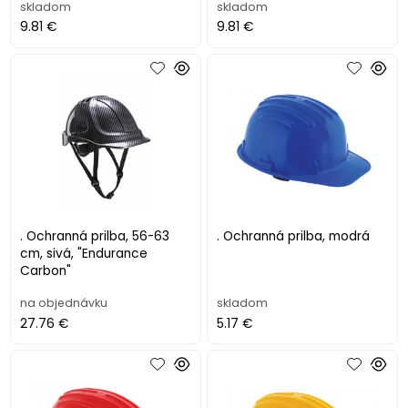
skladom
skladom
9.81 €
9.81 €
. Ochranná prilba, 56-63
. Ochranná prilba, modrá
cm, sivá, "Endurance
Carbon"
na objednávku
skladom
27.76 €
5.17 €