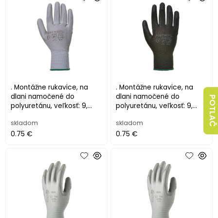
. Montážne rukavice, na
. Montážne rukavice, na
dlani namočené do
dlani namočené do
POTLAČ
polyuretánu, veľkosť: 9,
polyuretánu, veľkosť: 9,
sivé
čierne
skladom
skladom
0.75 €
0.75 €