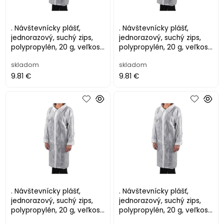
. Návštevnícky plášť,
. Návštevnícky plášť,
jednorazový, suchý zips,
jednorazový, suchý zips,
polypropylén, 20 g, veľkosť
polypropylén, 20 g, veľkosť
L, biely
M, biely
skladom
skladom
9.81 €
9.81 €
. Návštevnícky plášť,
. Návštevnícky plášť,
jednorazový, suchý zips,
jednorazový, suchý zips,
polypropylén, 20 g, veľkosť
polypropylén, 20 g, veľkosť
S, biely
XL, biely