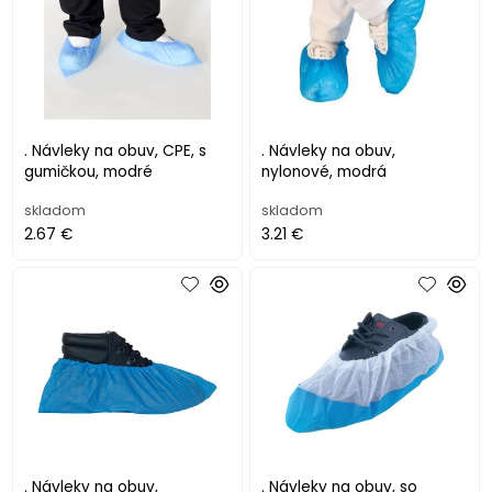
. Návleky na obuv, CPE, s
. Návleky na obuv,
gumičkou, modré
nylonové, modrá
skladom
skladom
2.67 €
3.21 €
. Návleky na obuv,
. Návleky na obuv, so