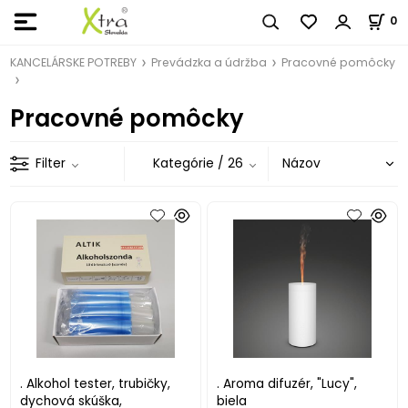
0
KANCELÁRSKE POTREBY
Prevádzka a údržba
Pracovné pomôcky
Pracovné pomôcky
Filter
Kategórie
/ 26
. Alkohol tester, trubičky,
. Aroma difuzér, "Lucy",
dychová skúška,
biela