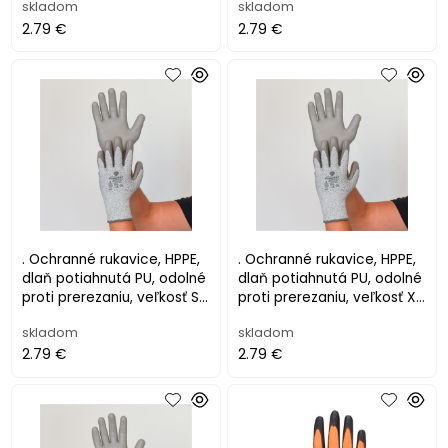
skladom
skladom
2.79 €
2.79 €
. Ochranné rukavice, HPPE,
. Ochranné rukavice, HPPE,
dlaň potiahnutá PU, odolné
dlaň potiahnutá PU, odolné
proti prerezaniu, veľkosť S,
proti prerezaniu, veľkosť XL,
sivé
sivé
skladom
skladom
2.79 €
2.79 €