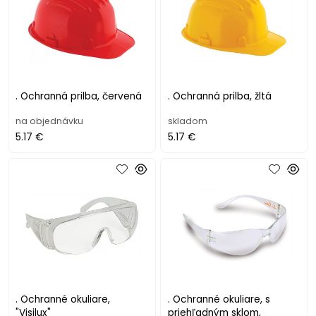
. Ochranná prilba, červená
. Ochranná prilba, žltá
na objednávku
skladom
5.17 €
5.17 €
. Ochranné okuliare,
. Ochranné okuliare, s
"Visilux"
priehľadným sklom,