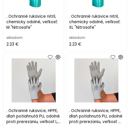
. Ochranné rukavice nitril,
. Ochranné rukavice nitril,
chemicky odolné, veľkosť:
chemicky odolné, veľkosť:
M "Nitrosafe"
XL "Nitrosafe"
skladom
skladom
2.23 €
2.23 €
. Ochranné rukavice, HPPE,
. Ochranné rukavice, HPPE,
dlaň potiahnutá PU, odolné
dlaň potiahnutá PU, odolné
proti prerezaniu, veľkosť L,
proti prerezaniu, veľkosť M,
sivé
sivé