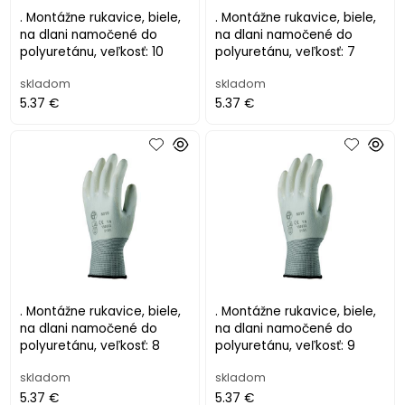
. Montážne rukavice, biele,
. Montážne rukavice, biele,
na dlani namočené do
na dlani namočené do
polyuretánu, veľkosť: 10
polyuretánu, veľkosť: 7
skladom
skladom
5.37 €
5.37 €
. Montážne rukavice, biele,
. Montážne rukavice, biele,
na dlani namočené do
na dlani namočené do
polyuretánu, veľkosť: 8
polyuretánu, veľkosť: 9
skladom
skladom
5.37 €
5.37 €