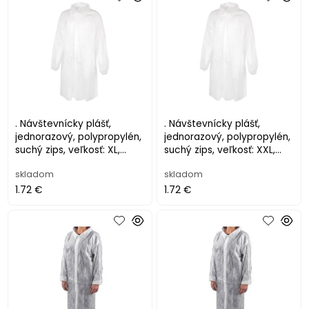
. Návštevnícky plášť,
. Návštevnícky plášť,
jednorazový, polypropylén,
jednorazový, polypropylén,
suchý zips, veľkosť: XL,
suchý zips, veľkosť: XXL,
biely
biely
skladom
skladom
1.72 €
1.72 €