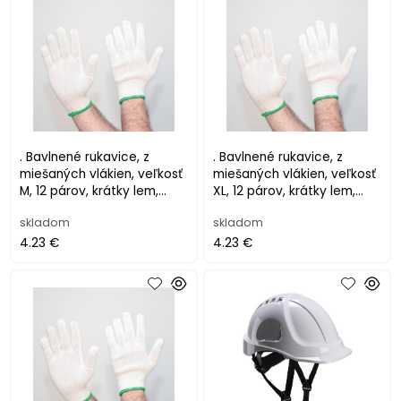
. Bavlnené rukavice, z
. Bavlnené rukavice, z
miešaných vlákien, veľkosť
miešaných vlákien, veľkosť
M, 12 párov, krátky lem,
XL, 12 párov, krátky lem,
prírodná farba
prírodná farba
skladom
skladom
4.23 €
4.23 €