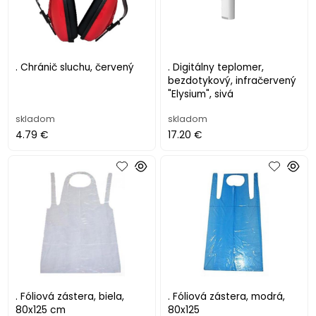
. Chránič sluchu, červený
. Digitálny teplomer,
bezdotykový, infračervený
"Elysium", sivá
skladom
skladom
4.79 €
17.20 €
. Fóliová zástera, biela,
. Fóliová zástera, modrá,
80x125 cm
80x125