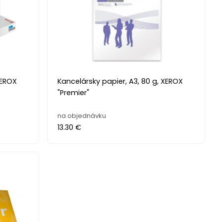
XEROX
Kancelársky papier, A3, 80 g, XEROX
"Premier"
na objednávku
13.30 €