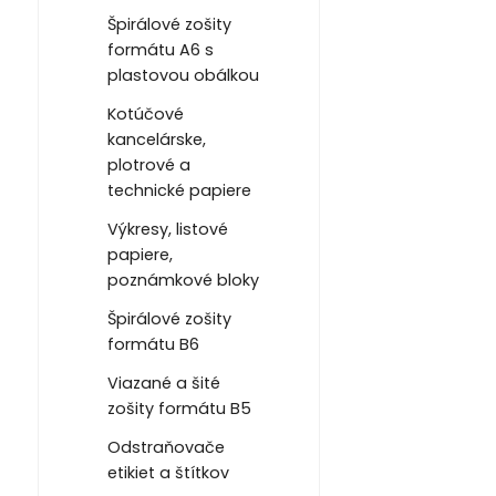
Špirálové zošity
formátu A6 s
plastovou obálkou
Kotúčové
kancelárske,
plotrové a
technické papiere
Výkresy, listové
papiere,
poznámkové bloky
Špirálové zošity
formátu B6
Viazané a šité
zošity formátu B5
Odstraňovače
etikiet a štítkov