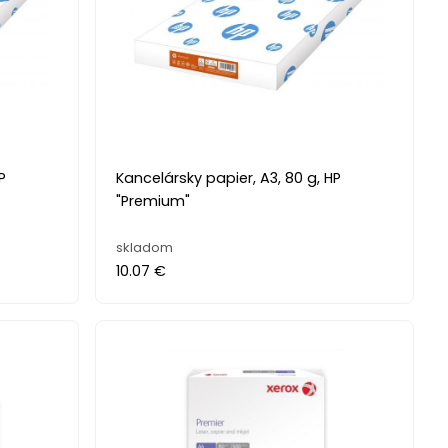
P
Kancelársky papier, A3, 80 g, HP
"Premium"
skladom
10.07 €