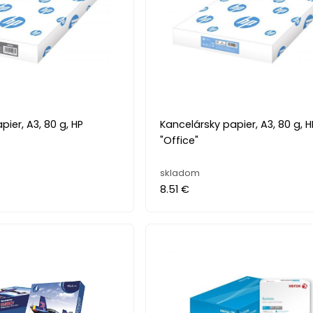
ier, A3, 80 g, HP
Kancelársky papier, A3, 80 g, H
"Office"
skladom
8.51 €