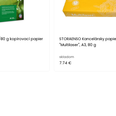
80 g kopírovací papier
STORAENSO Kancelársky papie
"Multilaser", A3, 80 g
skladom
7.74 €