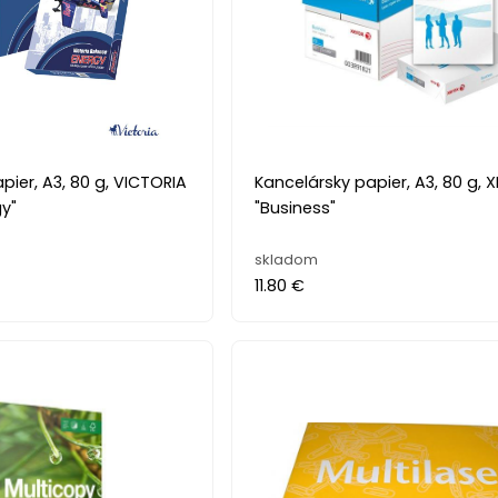
pier, A3, 80 g, VICTORIA
Kancelársky papier, A3, 80 g, 
y"
"Business"
skladom
11.80 €