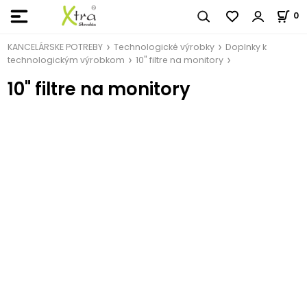
0
KANCELÁRSKE POTREBY
Technologické výrobky
Doplnky k
technologickým výrobkom
10" filtre na monitory
10" filtre na monitory