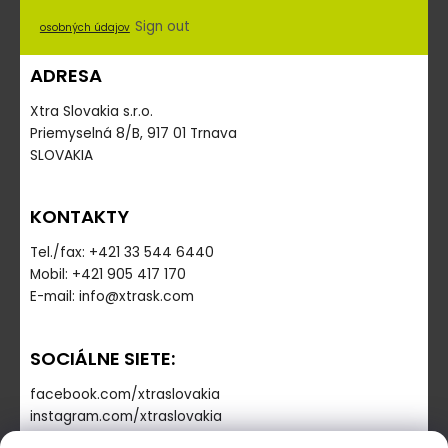
Sign out
osobných údajov
ADRESA
Xtra Slovakia s.r.o.
Priemyselná 8/B, 917 01 Trnava
SLOVAKIA
KONTAKTY
Tel./fax: +421 33 544 6440
Mobil: +421 905 417 170
E-mail: info@xtrask.com
SOCIÁLNE SIETE:
facebook.com/xtraslovakia
instagram.com/xtraslovakia