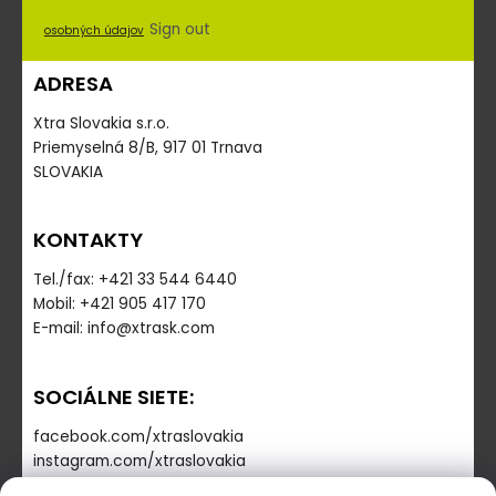
Sign out
osobných údajov
ADRESA
Xtra Slovakia s.r.o.
Priemyselná 8/B, 917 01 Trnava
SLOVAKIA
KONTAKTY
Tel./fax: +421 33 544 6440
Mobil: +421 905 417 170
E-mail: info@xtrask.com
SOCIÁLNE SIETE:
facebook.com/xtraslovakia
instagram.com/xtraslovakia