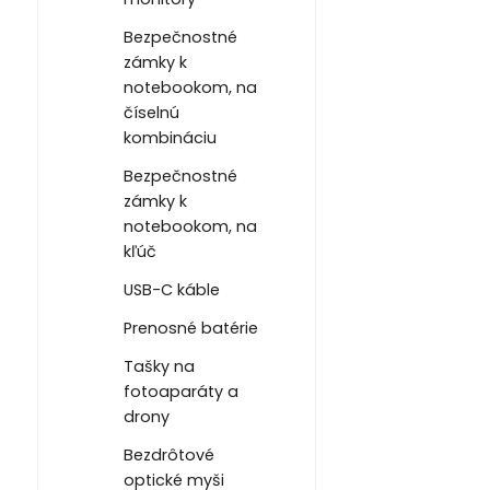
Bezpečnostné
zámky k
notebookom, na
číselnú
kombináciu
Bezpečnostné
zámky k
notebookom, na
kľúč
USB-C káble
Prenosné batérie
Tašky na
fotoaparáty a
drony
Bezdrôtové
optické myši