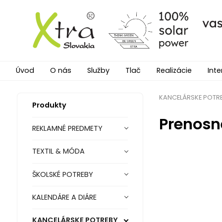
Úvod
O nás
Služby
Tlač
Realizácie
Inte
KANCELÁRSKE POTR
Produkty
Prenosn
REKLAMNÉ PREDMETY
TEXTIL & MÓDA
ŠKOLSKÉ POTREBY
KALENDÁRE A DIÁRE
KANCELÁRSKE POTREBY