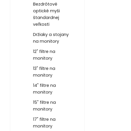
Bezdrôtové
optické myši
štandardnej
veľkosti
Držiaky a stojany
na monitory
12" filtre na
monitory
13" filtre na
monitory
14" filtre na
monitory
15" filtre na
monitory
17" filtre na
monitory