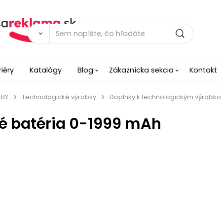
riéry
Katalógy
Blog
Zákaznícka sekcia
Kontakt
EBY
Technologické výrobky
Doplnky k technologickým výrobk
é batéria 0-1999 mAh