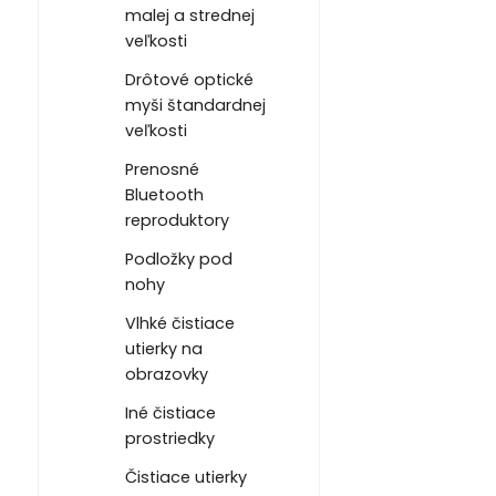
malej a strednej
veľkosti
Drôtové optické
myši štandardnej
veľkosti
Prenosné
Bluetooth
reproduktory
Podložky pod
nohy
Vlhké čistiace
utierky na
obrazovky
Iné čistiace
prostriedky
Čistiace utierky