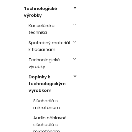
Technologické
výrobky
Kancelárska
technika
Spotrebný materiál
k tlačiarňam
Technologické
výrobky
Doplnky k
technologickým
výrobkom
Slúchadlá s
mikrofónom
Audio náhlavné
slúchadlá s
mikrofónom