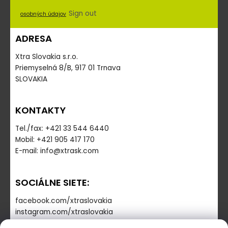
Sign out
osobných údajov
ADRESA
Xtra Slovakia s.r.o.
Priemyselná 8/B, 917 01 Trnava
SLOVAKIA
KONTAKTY
Tel./fax: +421 33 544 6440
Mobil: +421 905 417 170
E-mail: info@xtrask.com
SOCIÁLNE SIETE:
facebook.com/xtraslovakia
instagram.com/xtraslovakia