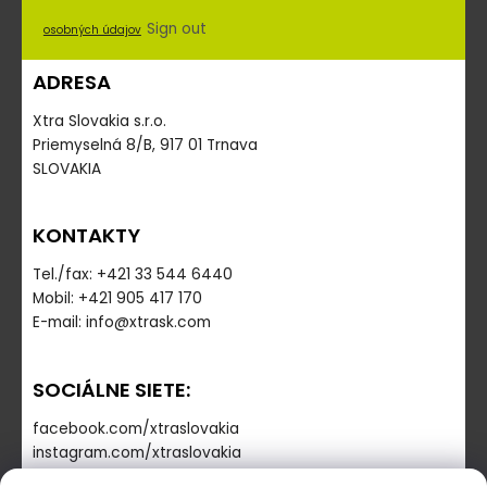
Sign out
osobných údajov
ADRESA
Xtra Slovakia s.r.o.
Priemyselná 8/B, 917 01 Trnava
SLOVAKIA
KONTAKTY
Tel./fax: +421 33 544 6440
Mobil: +421 905 417 170
E-mail: info@xtrask.com
SOCIÁLNE SIETE:
facebook.com/xtraslovakia
instagram.com/xtraslovakia