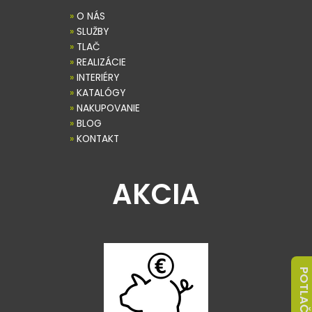
»
O NÁS
»
SLUŽBY
»
TLAČ
»
REALIZÁCIE
»
INTERIÉRY
»
KATALÓGY
»
NAKUPOVANIE
»
BLOG
»
KONTAKT
AKCIA
POTLAČ