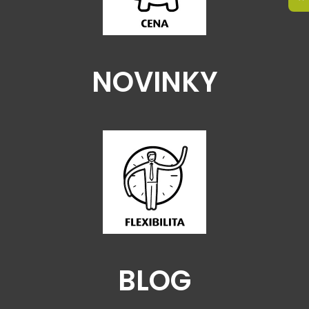
NOVINKY
BLOG