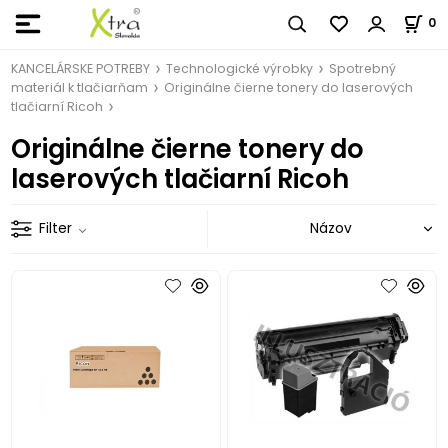
0
KANCELÁRSKE POTREBY
Technologické výrobky
Spotrebný
materiál k tlačiarňam
Originálne čierne tonery do laserových
tlačiarní Ricoh
Originálne čierne tonery do
laserových tlačiarní Ricoh
Filter