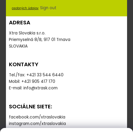
Sign out
osobných údajov
ADRESA
Xtra Slovakia s.r.o.
Priemyselná 8/B, 917 01 Trnava
SLOVAKIA
KONTAKTY
Tel./fax: +421 33 544 6440
Mobil: +421 905 417 170
E-mail: info@xtrask.com
SOCIÁLNE SIETE:
facebook.com/xtraslovakia
instagram.com/xtraslovakia