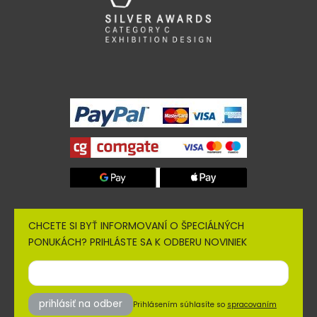
CHCETE SI BYŤ INFORMOVANÍ O ŠPECIÁLNÝCH
PONUKÁCH? PRIHLÁSTE SA K ODBERU NOVINIEK
prihlásiť na odber
Prihlásením súhlasíte so
spracovaním