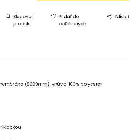
Sledovať
Pridať do
Zdielať
produkt
obľúbených
PU membrána (8000mm), vnútro: 100% polyester
ríklopkou