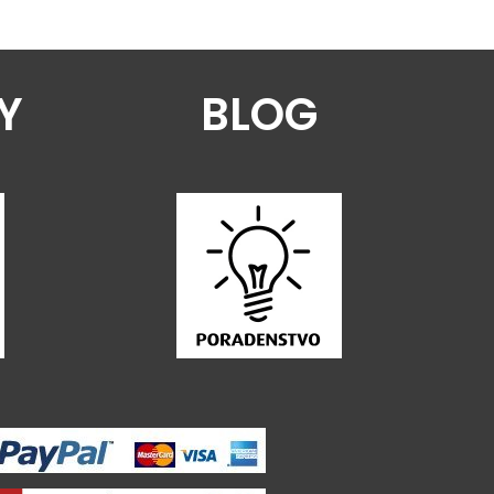
Y
BLOG