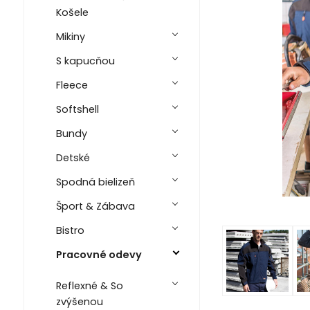
Košele
Mikiny
S kapucňou
Fleece
Softshell
Bundy
Detské
Spodná bielizeň
Šport & Zábava
Bistro
Pracovné odevy
Reflexné & So
zvýšenou